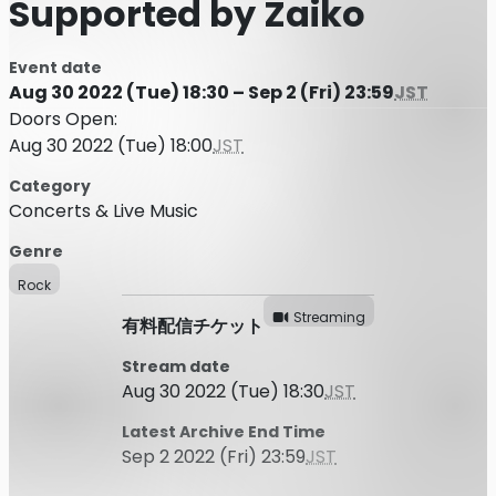
Supported by Zaiko
Event date
Aug 30 2022 (Tue) 18:30 – Sep 2 (Fri) 23:59
JST
Doors Open:
Aug 30 2022 (Tue) 18:00
JST
Category
Concerts & Live Music
Genre
Rock
Streaming
有料配信チケット
Stream date
Aug 30 2022 (Tue) 18:30
JST
Latest Archive End Time
Sep 2 2022 (Fri) 23:59
JST