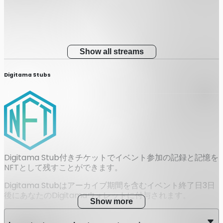
Show all streams
Digitama Stubs
Digitama Stub付きチケットでイベント参加の記録と記憶を
NFTとして残すことができます。
Digitama Stubはアーカイブ期間を含むイベント終了日3日
後にあなたのDigitamaウォレットに付与されます。
Show more
Digitama Stubsとは？