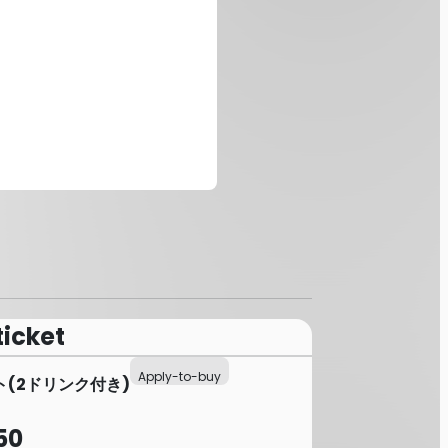
ticket
Apply-to-buy
(2ドリンク付き)
50