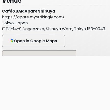
Venue
Café&BAR Apare Shibuya
https://apare.mystrikingly.com/
Tokyo, Japan
B1F, 1-14-9 Dogenzaka, Shibuya Ward, Tokyo 150-0043
Open in Google Maps