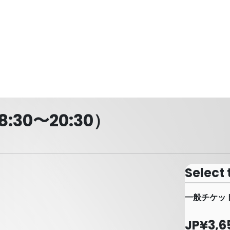
30〜20:30）
Select 
一般チケット
JP¥3,6