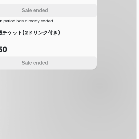
Sale ended
on period has already ended.
般チケット(2ドリンク付き)
50
Sale ended