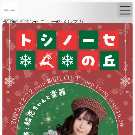
Home
イベント
Home
イベント
ニュース
メルマガ