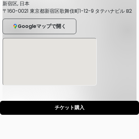
た今後のイベントの入場をお断りする場合がございます。
新宿区, 日本
〒160-0021 東京都新宿区歌舞伎町1-12-9 タテハナビル B2
すべての方に安全にお楽しみいただけるよう、スタッフ一同
尽力いたしますので、ご協力のほどお願いいたします。
Googleマップで開く
チケット購入